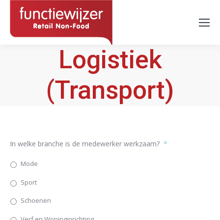
Logistiek
(Transport)
In welke branche is de medewerker werkzaam?
*
Mode
Sport
Schoenen
Verf en Woninginrichting